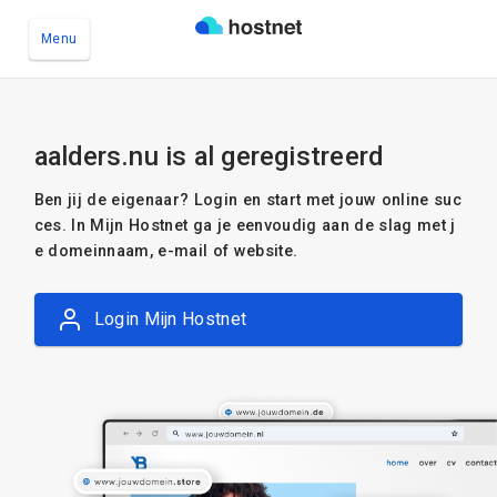
Menu
Ga naar de hoofdinhoud
aalders.nu is al geregistreerd
Ben jij de eigenaar? Login en start met jouw online suc
ces. In Mijn Hostnet ga je eenvoudig aan de slag met j
e domeinnaam, e-mail of website.
Login Mijn Hostnet